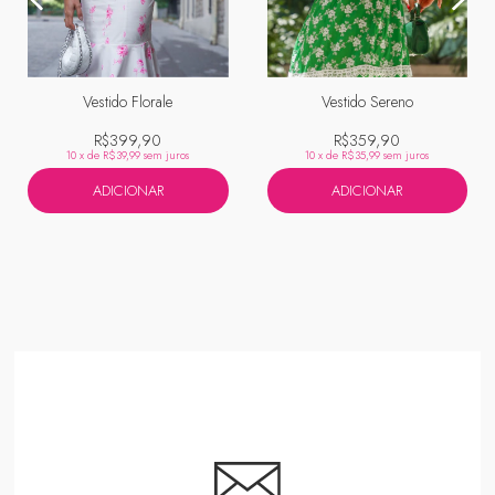
Vestido Florale
Vestido Sereno
R$399,90
R$359,90
10
x de
R$39,99
sem juros
10
x de
R$35,99
sem juros
ADICIONAR
ADICIONAR