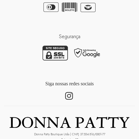
Segurança
Donna Patty Boutique Ltda | CNPJ 37.554.816/0001-77