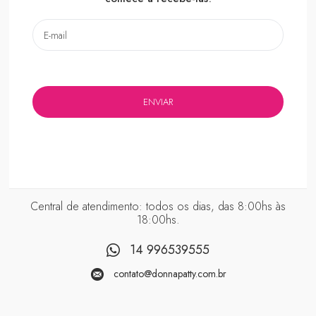
Central de atendimento: todos os dias, das 8:00hs às
18:00hs.
14 996539555
contato@donnapatty.com.br