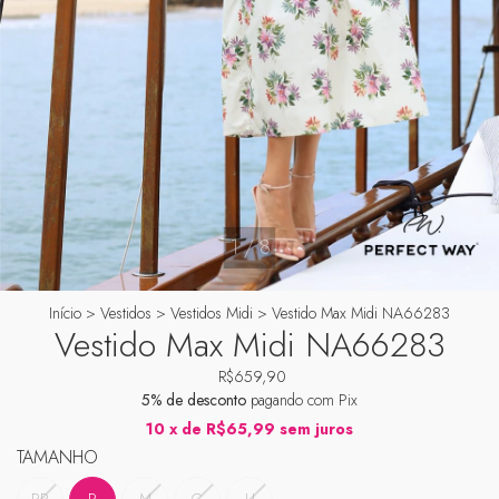
1
/
8
Início
>
Vestidos
>
Vestidos Midi
>
Vestido Max Midi NA66283
Vestido Max Midi NA66283
R$659,90
5% de desconto
pagando com Pix
10
x de
R$65,99
sem juros
TAMANHO