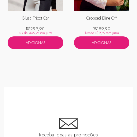
Blusa Tricot Cat
Cropped Eline Off
R$299,90
R$189,90
10
x de
R$29,99
sem juros
10
x de
R$18,99
sem juros
ADICIONAR
ADICIONAR
Receba todas as promoções