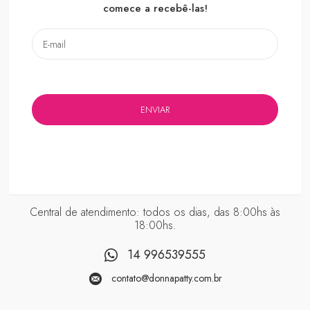
comece a recebê-las!
Central de atendimento: todos os dias, das 8:00hs às
18:00hs.
14 996539555
contato@donnapatty.com.br