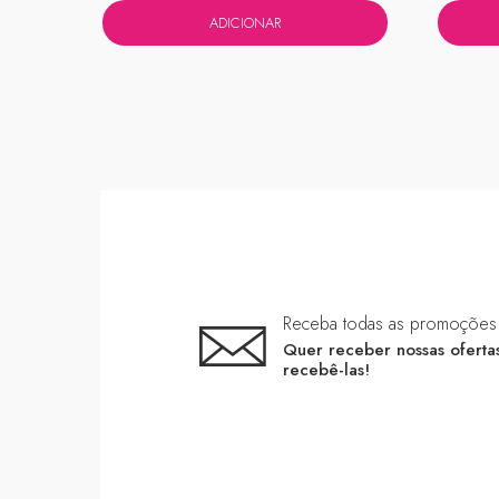
ADICIONAR
Receba todas as promoções
Quer receber nossas ofert
recebê-las!