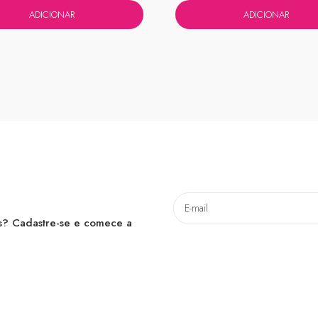
ADICIONAR
ADICIONAR
as? Cadastre-se e comece a