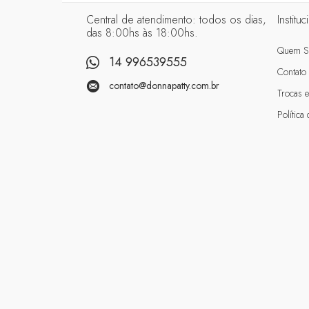
Central de atendimento: todos os dias,
Instituc
das 8:00hs às 18:00hs.
Quem 
14 996539555
Contato
contato@donnapatty.com.br
Trocas 
Política