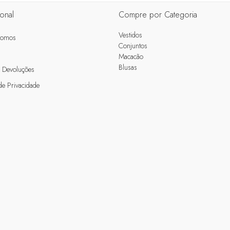
ional
Compre por Categoria
Vestidos
Somos
Conjuntos
Macacão
Blusas
e Devoluções
 de Privacidade